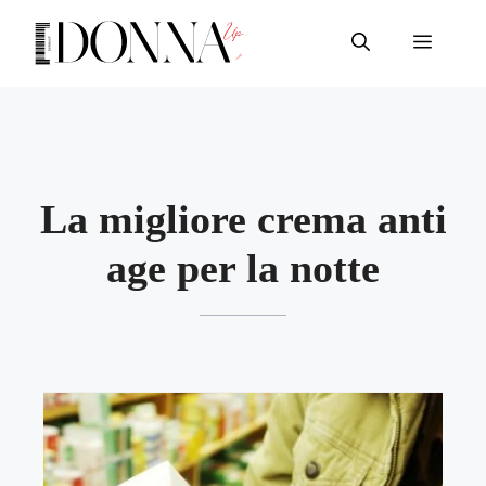
Vai
al
Menu
contenuto
La migliore crema anti
age per la notte