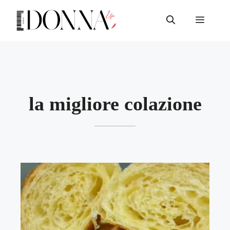
Vai
al
Menu
contenuto
la migliore colazione