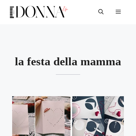
Vai
al
Menu
contenuto
la festa della mamma