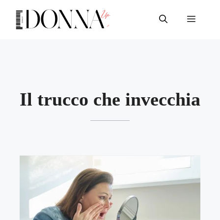
Vai
al
Menu
contenuto
Il trucco che invecchia