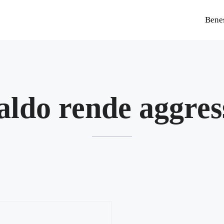
Bene
caldo rende aggres