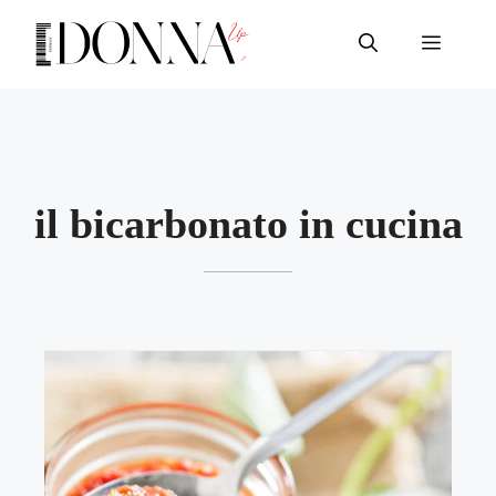
Vai
al
Menu
contenuto
il bicarbonato in cucina