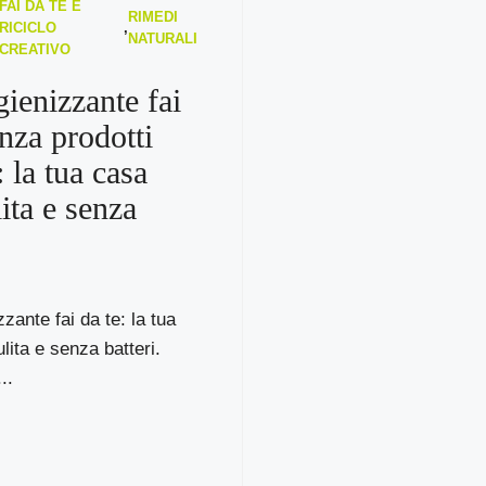
FAI DA TE E
RIMEDI
RICICLO
,
NATURALI
CREATIVO
gienizzante fai
enza prodotti
 la tua casa
ita e senza
zante fai da te: la tua
lita e senza batteri.
..