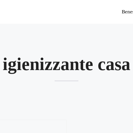
Bene
igienizzante casa