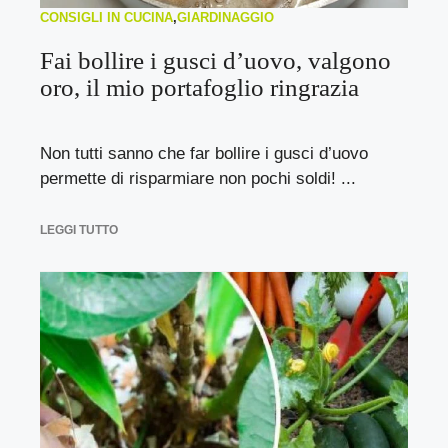
CONSIGLI IN CUCINA
,
GIARDINAGGIO
Fai bollire i gusci d’uovo, valgono
oro, il mio portafoglio ringrazia
Non tutti sanno che far bollire i gusci d’uovo
permette di risparmiare non pochi soldi! ...
LEGGI TUTTO