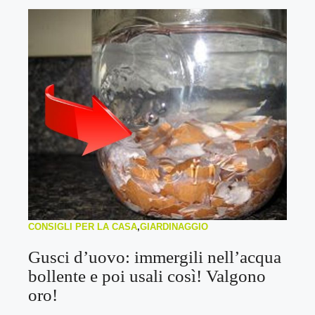
CONSIGLI PER LA CASA
,
GIARDINAGGIO
Gusci d’uovo: immergili nell’acqua
bollente e poi usali così! Valgono
oro!