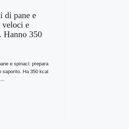
 di pane e
 veloci e
i. Hanno 350
ane e spinaci: prepara
o saporito. Ha 350 kcal
...