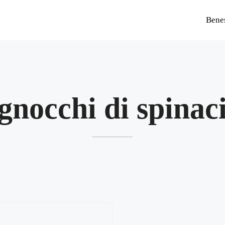
Bene
gnocchi di spinac