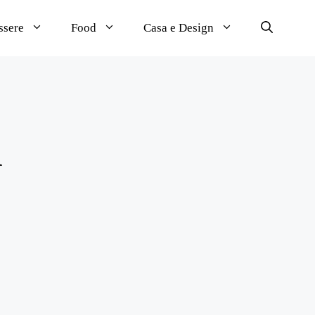
ssere
Food
Casa e Design
i