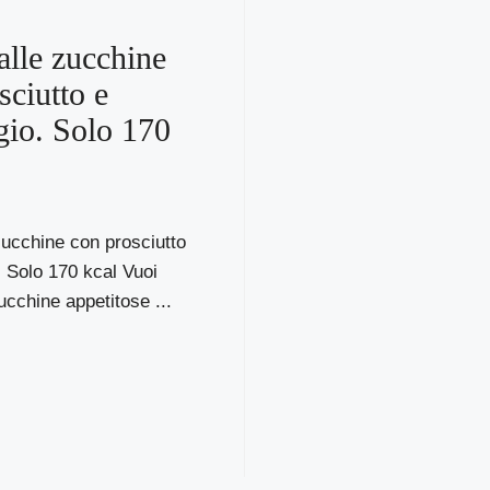
alle zucchine
sciutto e
io. Solo 170
zucchine con prosciutto
 Solo 170 kcal Vuoi
ucchine appetitose ...