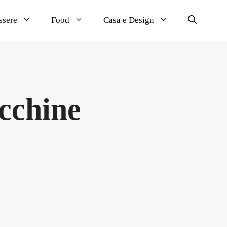
ssere
Food
Casa e Design
ucchine