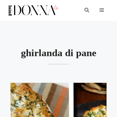
Vai
al
Menu
contenuto
ghirlanda di pane