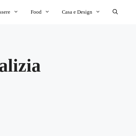
ssere
Food
Casa e Design
alizia