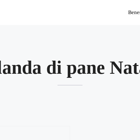
Bene
anda di pane Nat