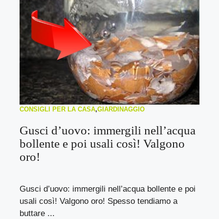
CONSIGLI PER LA CASA
,
GIARDINAGGIO
Gusci d’uovo: immergili nell’acqua
bollente e poi usali così! Valgono
oro!
Gusci d’uovo: immergili nell’acqua bollente e poi
usali così! Valgono oro! Spesso tendiamo a
buttare ...