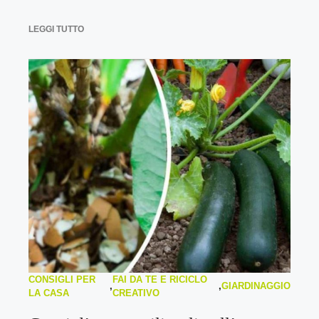
LEGGI TUTTO
CONSIGLI PER
FAI DA TE E RICICLO
,
,
GIARDINAGGIO
LA CASA
CREATIVO