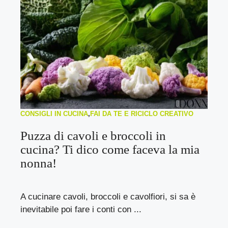
CONSIGLI IN CUCINA
,
FAI DA TE E RICICLO CREATIVO
Puzza di cavoli e broccoli in
cucina? Ti dico come faceva la mia
nonna!
A cucinare cavoli, broccoli e cavolfiori, si sa è
inevitabile poi fare i conti con ...