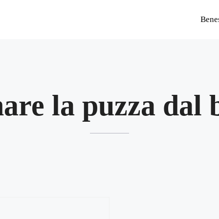
Bene
nare la puzza dal 