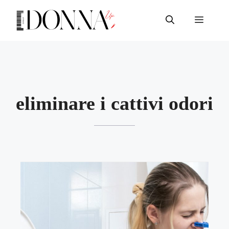
Vai
al
Menu
contenuto
eliminare i cattivi odori