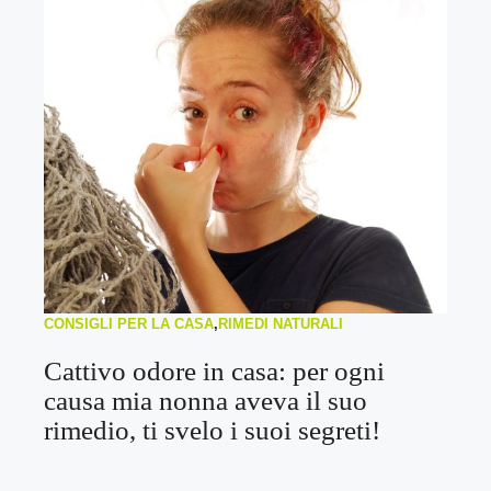
CONSIGLI PER LA CASA
,
RIMEDI NATURALI
Cattivo odore in casa: per ogni
causa mia nonna aveva il suo
rimedio, ti svelo i suoi segreti!