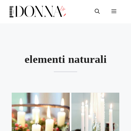
Vai
al
Menu
contenuto
elementi naturali