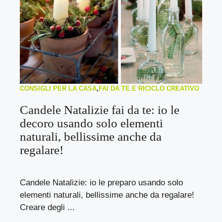
CONSIGLI PER LA CASA
,
FAI DA TE E RICICLO CREATIVO
Candele Natalizie fai da te: io le
decoro usando solo elementi
naturali, bellissime anche da
regalare!
Candele Natalizie: io le preparo usando solo
elementi naturali, bellissime anche da regalare!
Creare degli ...