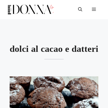
Vai
al
Menu
contenuto
dolci al cacao e datteri