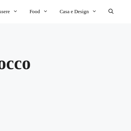
ssere
Food
Casa e Design
cocco