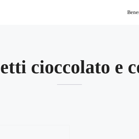
Bene
etti cioccolato e 