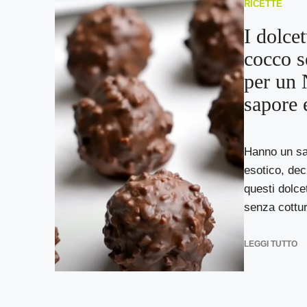
RICETTE
I dolcet
cocco s
per un 
sapore 
Hanno un sa
esotico, dec
questi dolce
senza cottura
LEGGI TUTTO