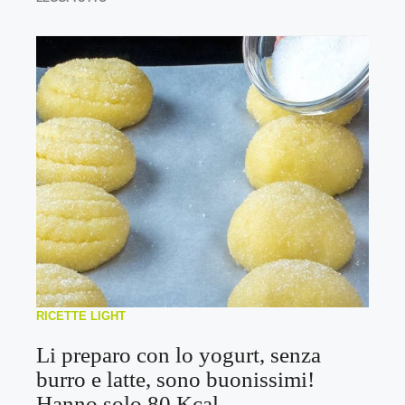
RICETTE LIGHT
Li preparo con lo yogurt, senza
burro e latte, sono buonissimi!
Hanno solo 80 Kcal