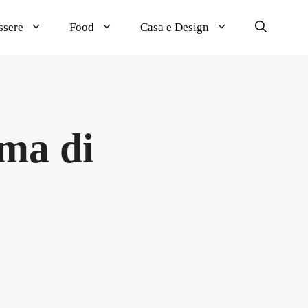
ssere
Food
Casa e Design
ema di