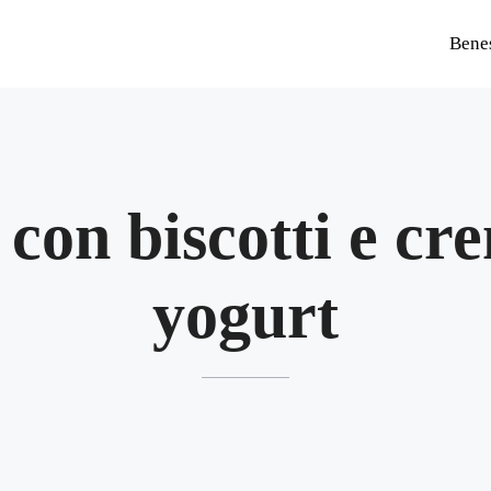
Bene
 con biscotti e cr
yogurt