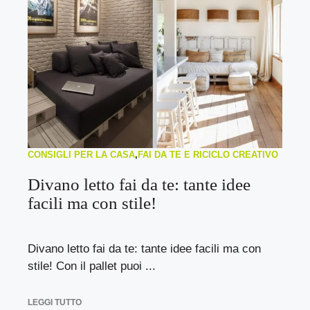
CONSIGLI PER LA CASA
,
FAI DA TE E RICICLO CREATIVO
Divano letto fai da te: tante idee
facili ma con stile!
Divano letto fai da te: tante idee facili ma con
stile! Con il pallet puoi ...
LEGGI TUTTO