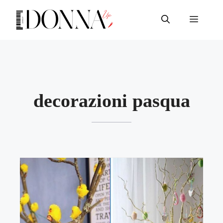
Vai
al
Menu
contenuto
decorazioni pasqua