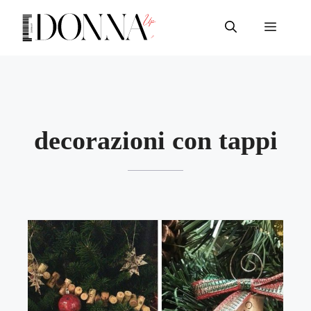
Vai
al
Menu
contenuto
decorazioni con tappi