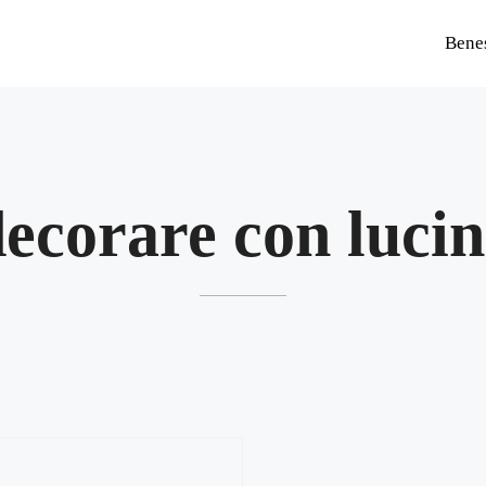
Bene
ecorare con luci