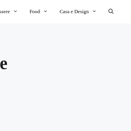
ssere
Food
Casa e Design
ne