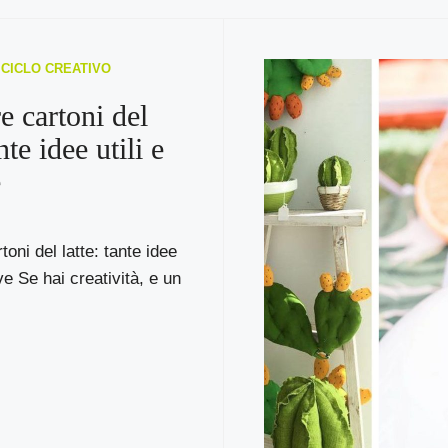
RICICLO CREATIVO
e cartoni del
nte idee utili e
e
toni del latte: tante idee
ive Se hai creatività, e un