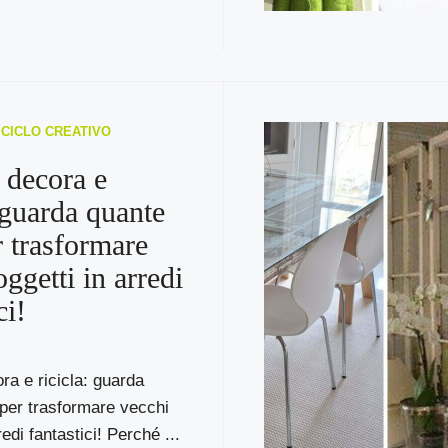
RICICLO CREATIVO
 decora e
: guarda quante
r trasformare
ggetti in arredi
ci!
ra e ricicla: guarda
per trasformare vecchi
redi fantastici! Perché ...