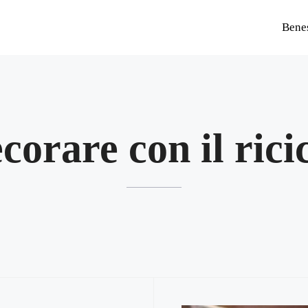
Bene
corare con il rici