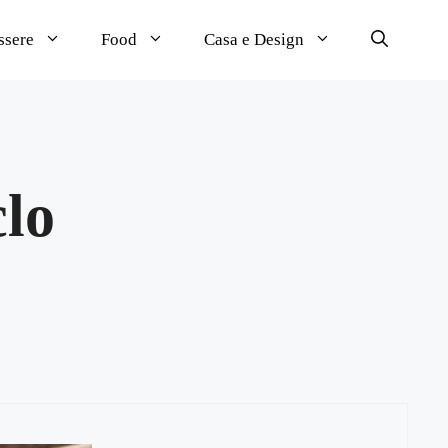
ssere
Food
Casa e Design
clo