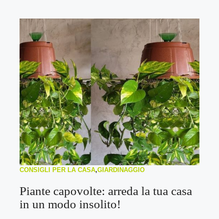
CONSIGLI PER LA CASA
,
GIARDINAGGIO
Piante capovolte: arreda la tua casa
in un modo insolito!