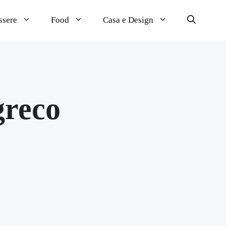
ssere
Food
Casa e Design
greco