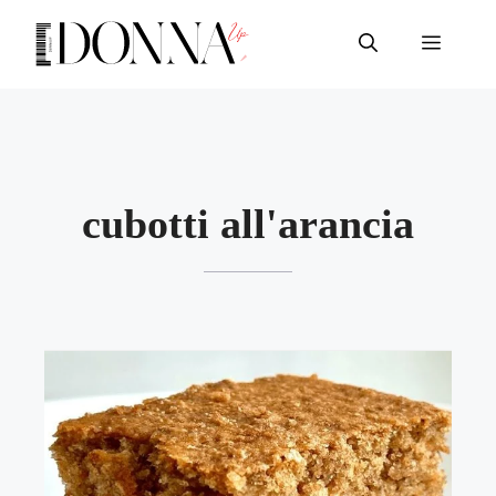
Vai
al
Menu
contenuto
cubotti all'arancia