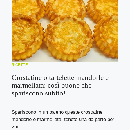
RICETTE
Crostatine o tartelette mandorle e
marmellata: così buone che
spariscono subito!
Spariscono in un baleno queste crostatine
mandorle e marmellata, tenete una da parte per
voi, ...