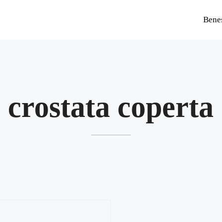
Bene
crostata coperta