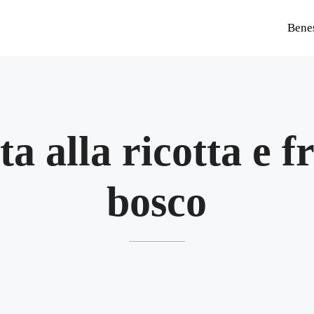
Bene
ta alla ricotta e fr
bosco