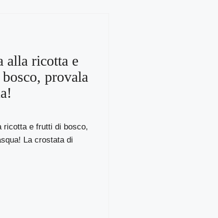
 alla ricotta e
i bosco, provala
a!
 ricotta e frutti di bosco,
squa! La crostata di