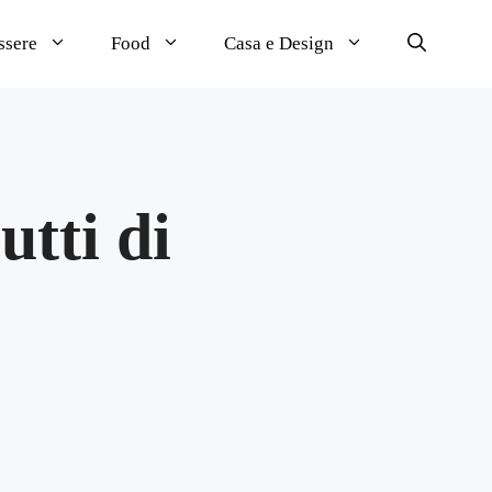
ssere
Food
Casa e Design
utti di