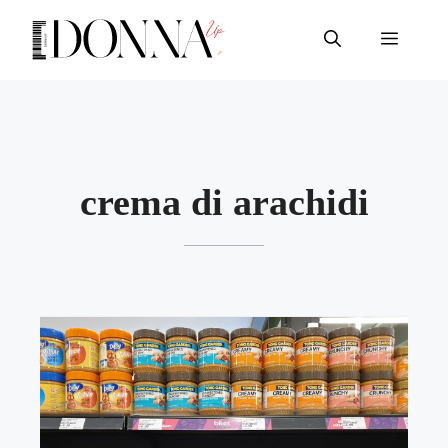
Vai
al
Menu
contenuto
crema di arachidi