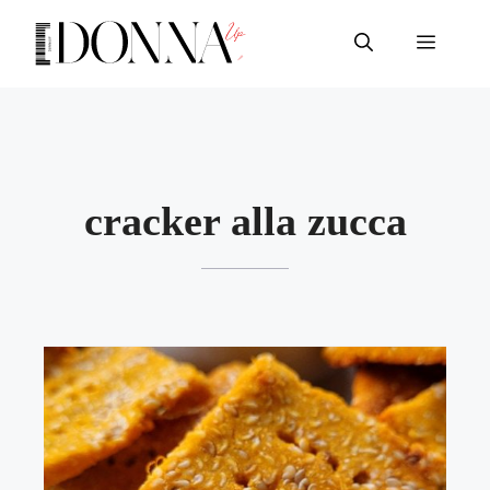
Vai
al
Menu
contenuto
cracker alla zucca