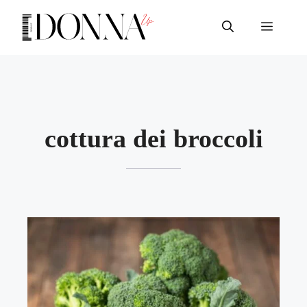
Vai
al
Menu
contenuto
cottura dei broccoli