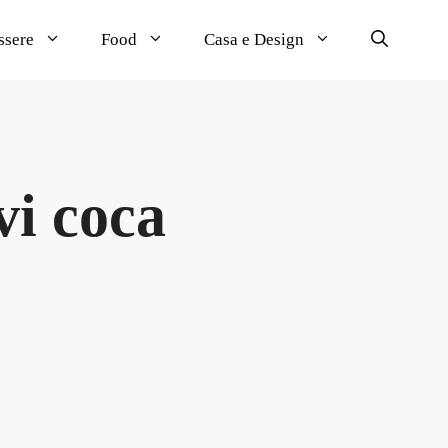
ssere
Food
Casa e Design
vi coca