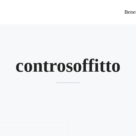
Bene
controsoffitto