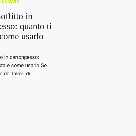
R LA CASA
offitto in
esso: quanto ti
 come usarlo
to in cartongesso:
sta e come usarlo Se
 dei lavori di ...