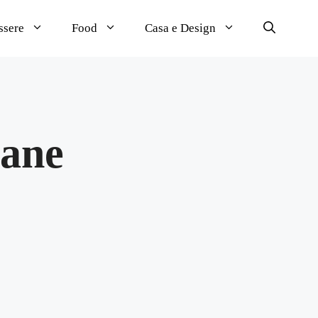
ssere
Food
Casa e Design
zane