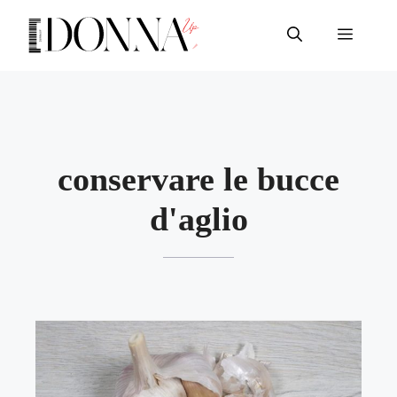
Vai
al
Menu
contenuto
conservare le bucce
d'aglio