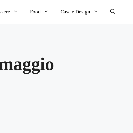
ssere
Food
Casa e Design
ormaggio