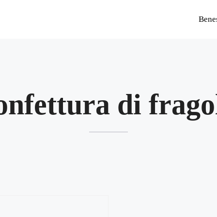
Bene
onfettura di frago