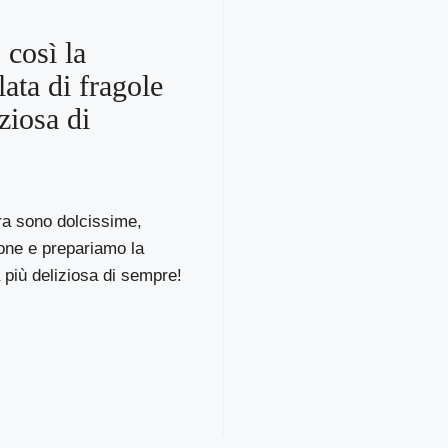
 così la
ata di fragole
ziosa di
ra sono dolcissime,
one e prepariamo la
più deliziosa di sempre!