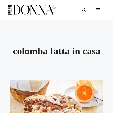
Vai
al
Menu
contenuto
colomba fatta in casa