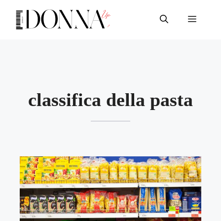
Vai
al
Menu
contenuto
classifica della pasta