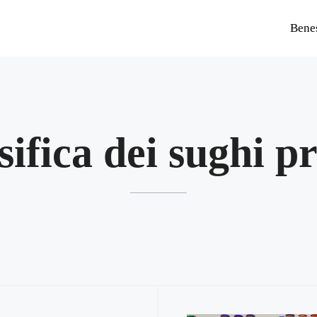
Bene
sifica dei sughi p