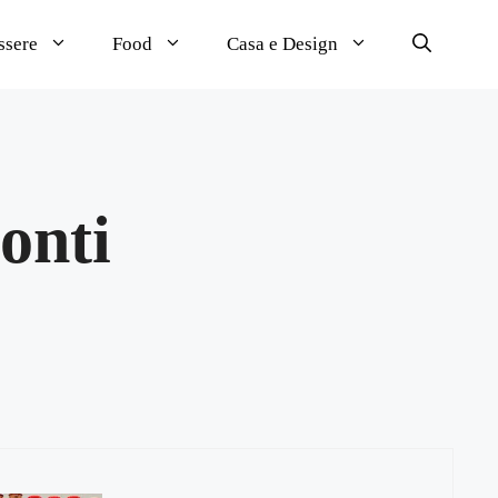
ssere
Food
Casa e Design
ronti