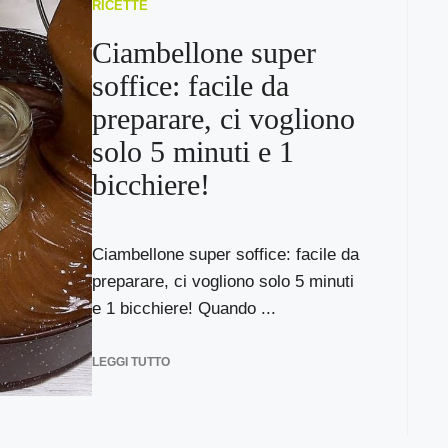
RICETTE
Ciambellone super
soffice: facile da
preparare, ci vogliono
solo 5 minuti e 1
bicchiere!
Ciambellone super soffice: facile da
preparare, ci vogliono solo 5 minuti
e 1 bicchiere! Quando ...
LEGGI TUTTO