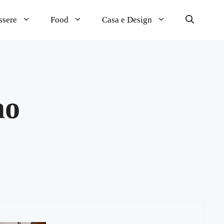
ssere
Food
Casa e Design
ao