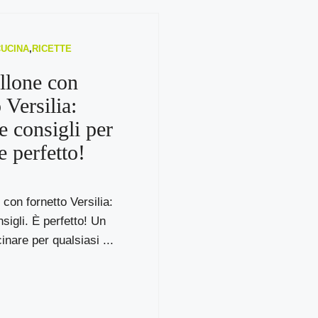
CUCINA
,
RICETTE
llone con
 Versilia:
e consigli per
e perfetto!
con fornetto Versilia:
sigli. È perfetto! Un
inare per qualsiasi ...