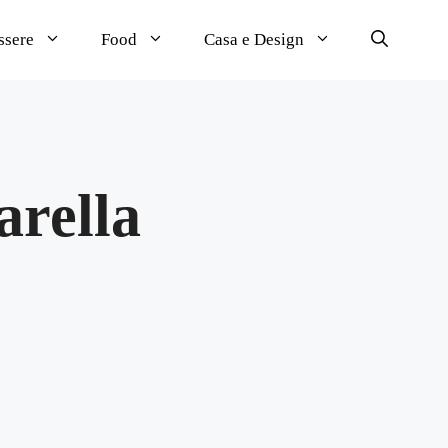
ssere
Food
Casa e Design
arella