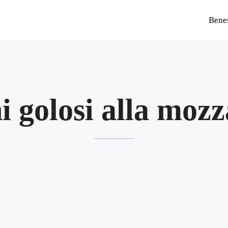
Bene
ni golosi alla mozz