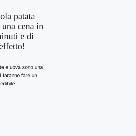
ola patata
 una cena in
inuti e di
effetto!
tate e uova sono una
i faranno fare un
edibile. ...