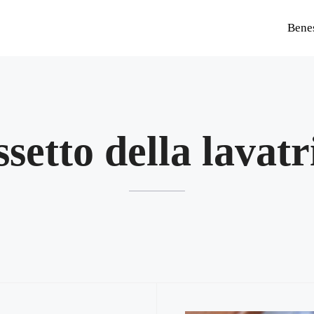
Bene
ssetto della lavatr