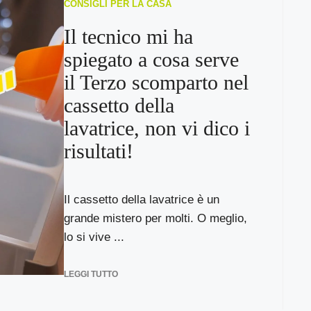
CONSIGLI PER LA CASA
Il tecnico mi ha
spiegato a cosa serve
il Terzo scomparto nel
cassetto della
lavatrice, non vi dico i
risultati!
Il cassetto della lavatrice è un
grande mistero per molti. O meglio,
lo si vive ...
LEGGI TUTTO