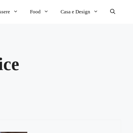
ssere
Food
Casa e Design
ice