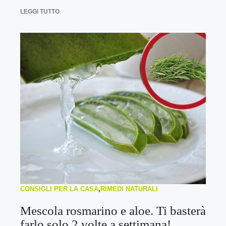
LEGGI TUTTO
CONSIGLI PER LA CASA
,
RIMEDI NATURALI
Mescola rosmarino e aloe. Ti basterà
farlo solo 2 volte a settimana!