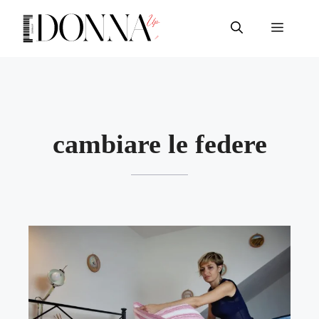
Vai
al
Menu
contenuto
cambiare le federe