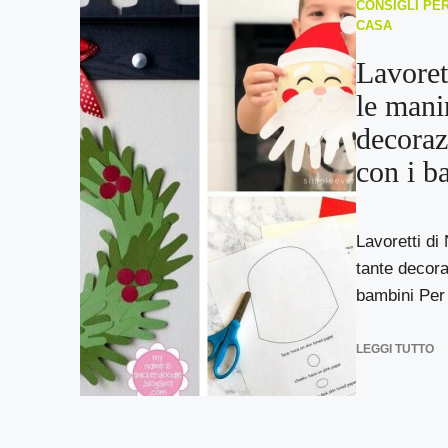
CONSIGLI PER
CASA
Lavoret
le mani
decoraz
con i b
Lavoretti di
tante decora
bambini Per 
LEGGI TUTTO