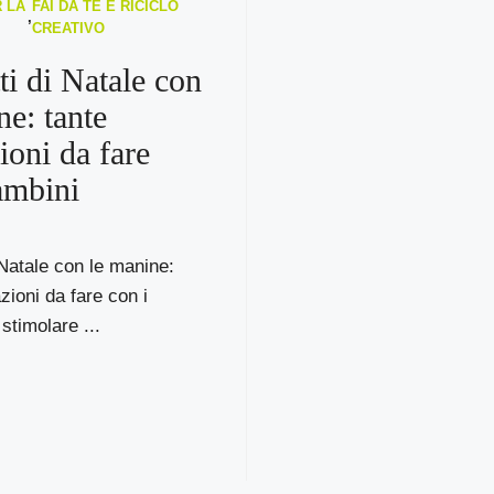
 LA
FAI DA TE E RICICLO
,
CREATIVO
ti di Natale con
ne: tante
ioni da fare
ambini
 Natale con le manine:
zioni da fare con i
stimolare ...