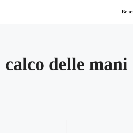
Bene
calco delle mani